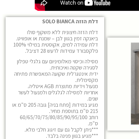
דלת הזזה SOLO BIANCA
דלת הזזה חיצונית ללא משקוף סולו
ביאנקה זמין בגוון לבן – שמנת או אופוויט.
דלת עמידה למים, אקוסטית במילוי 100%
פלקסבורד עמידות לרעש 28 דציבל.
מסילה וכיסוי מאלומיניום עם גלגלי טפלון
לסגירה שקטה ואיכותית.
ידית אינטגרלית שקועה המאפשרת פתיחה
מקסימלית.
מנעול וידיות מתוצרת AGB איטליה.
אחריות למסילה לגלגלים ולמנעול לעשר
שנים.
מגיע במידות [פתח בניה] גובה 205 ס"מ או
215 ס"מ בתוספת מחיר.
רוחב 60/65/70/75/80/85/90/95/100
ס"מ.
***ניתן לקבל גם עם זיגוג חלבי מלא.
***מגיע בגוון פנינה בלבד.