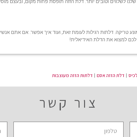
שלנו לשלווים וטובים יותר. דלת הזזה תופסת פחות מקום, ובעצם מוס
ונע טריקה. דלתות רגילות לעומת זאת, ועוד איך אפשר. אם אתם אנ
לכם למצוא את הדלת האידיאלית!
כיס
דלת הזזה אסם
דלתות הזזה מעוצבות
|
|
צור קשר