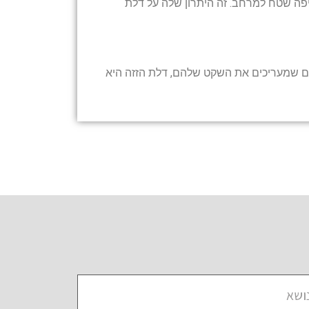
יפה שטח למרחב. זה היתרון שלה על דלת
שים שמעריכים את השקט שלהם, דלת הזזה היא