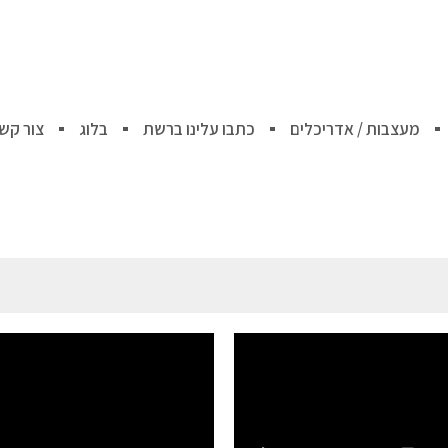
מעצבות / אדריכלים
כתבו עלינו ברשת
בלוג
צור קש