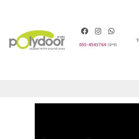
ר
חייגו:
055-4543764