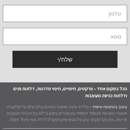
שלח/י
הכל במקום אחד – פרקטים, חיפויים, חיפוי מדרגות, דלתות פנים
ודלתות כניסה מעוצבות
עיצוב בהתאמה אישית –
פולידור נתניה חושפת בפניכם עולם שלם של קולקציות
מגוונות המציעות אינספור תוספות כגון צוהרים במגוון גדלים עם זכוכיות מעוצבות,
חריטות, פסי ניקל ומבחר ענק של גוונים שמעניקים לכל דלת אופי מיוחד משלה.