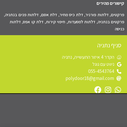
קישורים מהירים
פרקטים
,
דלתות פורניר
,
דלת כיס מחיר
,
דלת אסם
,
דלתות פנים בנתניה
,
פרקטים בנתניה
,
דלתות למסעדות
,
חיפוי קירות
,
דלת קו אפס
,
דלתות
כניסה
סניף נתניה
הקדר 4 איזור התעשייה, נתניה
ניווט עם גוגל
055-4543764
polydoor18@gmail.com