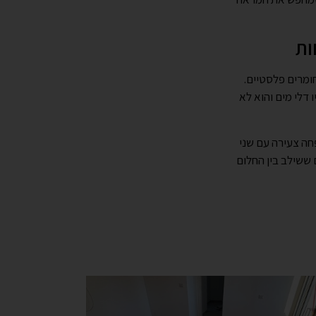
תערובת של אבן גיר וחומרים פלסטיים.
פשר לשפוך עליו דלי מים והוא לא
פחה צעירה עם שני
ששילב בין החלום