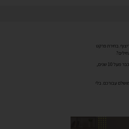
יצוף. בחירת פרקט
חילים?
ים המושגים, הסוגים והמחירים יכול לבלבל כל אחד. בתור מי שמלווה לקוחות בתהליכים האלה כבר מעל 10 שנים,
ושלם עבורכם. בלי