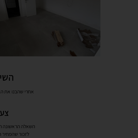
השיטה שלי: 4
אחרי שהבנו את הא
צעד 1: הגדרת התקציב, כמ
השאלה הראשונה היא
לזכור שהמחיר 