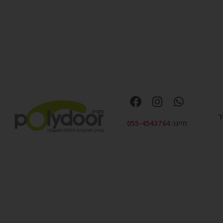
ר
חייגו:
055-4543764