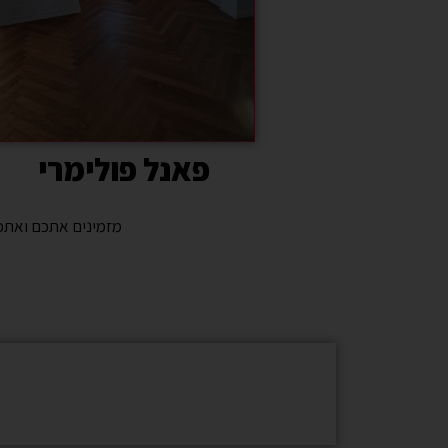
פאנל פולימרי
מזמינים אתכם ואתכן