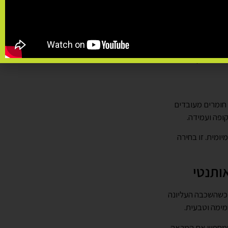
בלגן
פרקט" כדי לתאר כל
גשו בשוק.
 חומרים מעובדים
ומית. זו בחירה
ותנטי
 כשהשכבה העליונה
חמימה וטבעית.
י שמחפש את המראה