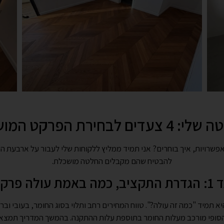
 צעדים לבחירת הפרקט המושלם
פשרויות, איך בוחרים? אני תמיד ממליץ ללקוחות שלי לעבור על ארבעת ה
להבטיח שהם מקבלים החלטה מושכלת.
ה באמת עולה פרקט?
 תמיד "כמה זה עולה?". טווח המחירים רחב ותלוי בסוג החומר, בעובי וב
הסופי מורכב מעלות החומר בתוספת עלות ההתקנה. בהמשך המדריך תמצאו