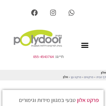
055-4543764
חייגו:
אלון
»
»
»
אלון
דף הבית
פרקטים
פרקט עץ
פרקט אלון
טבעי במגוון מידות וגימורים