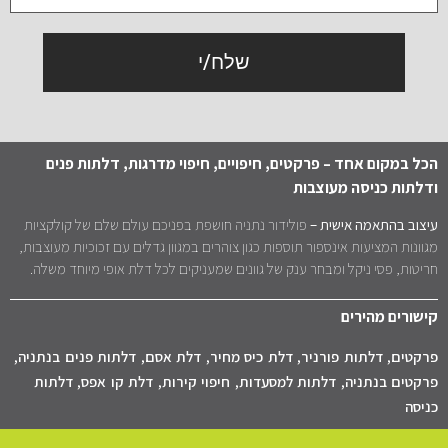
שלח/י
הכל במקום אחד – פרקטים, חיפויים, חיפוי מדרגות, דלתות פנים
ודלתות כניסה מעוצבות
עיצוב בהתאמה אישית –
פולידור נתניה חושפת בפניכם עולם שלם של קולקציות
מגוונות המציעות אינספור תוספות כגון צוהרים במגוון גדלים עם זכוכיות מעוצבות,
חריטות, פסי ניקל ומבחר ענק של גוונים שמעניקים לכל דלת אופי מיוחד משלה.
קישורים מהירים
פרקטים
,
דלתות פורניר
,
דלת כיס מחיר
,
דלת אסם
,
דלתות פנים בנתניה
,
פרקטים בנתניה
,
דלתות למסעדות
,
חיפוי קירות
,
דלת קו אפס
,
דלתות
כניסה