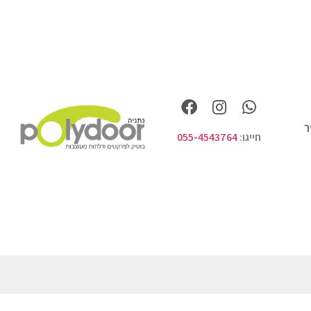
ר
חייגו:
055-4543764